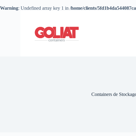
Warning
: Undefined array key 1 in
/home/clients/5fd1b4da544087ca
Containers de Stockag