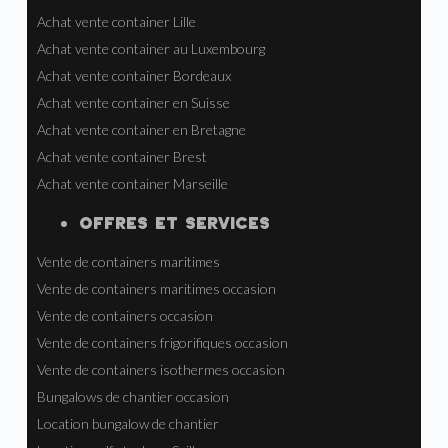
Achat vente container Lille
Achat vente container au Luxembourg
Achat vente container Bordeaux
Achat vente container en Suisse
Achat vente container en Bretagne
Achat vente container Brest
Achat vente container Marseille
OFFRES ET SERVICES
Vente de containers maritimes
Vente de containers maritimes occasion
Vente de containers occasion
Vente de containers frigorifiques occasion
Vente de containers isothermes occasion
Bungalows de chantier occasion
Location bungalow de chantier