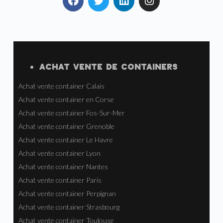
ACHAT VENTE
DE
CONTAINERS
Achat vente container Calais
Achat vente container en Corse
Achat vente container Fos-Sur-Mer
Achat vente container Grenoble
Achat vente container Le Havre
Achat vente container Lyon
Achat vente container Nantes
Achat vente container Paris
Achat vente container Perpignan
Achat vente container Strasbourg
Achat vente container Toulouse