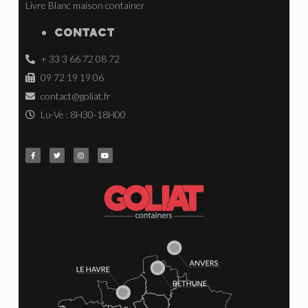
Livre Blanc maison container
CONTACT
+ 33 3 66 72 08 72
09 72 19 19 06
contact@goliat.fr
Lu-Ve : 8H30-18H00