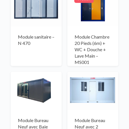
Module sanitaire –
Module Chambre
N 470
20 Pieds (6m) +
WC + Douche +
Lave Main –
MS001
Module Bureau
Module Bureau
Neuf avec Baie
Neuf avec 2