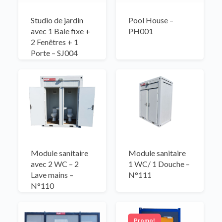
Pool House –
Studio de jardin
PH001
avec 1 Baie fixe +
2 Fenêtres + 1
Porte – SJ004
Module sanitaire
Module sanitaire
avec 2 WC – 2
1 WC/ 1 Douche –
Lave mains –
N°111
N°110
Promo!