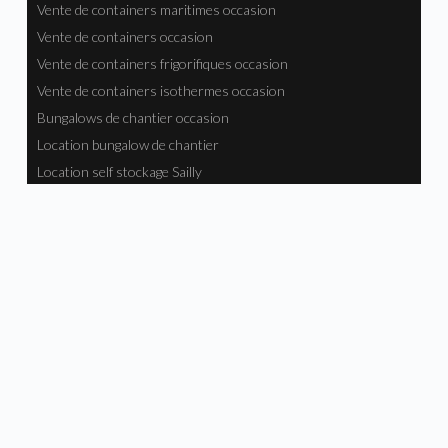
Flat Pack –
Flat Pack –
Module Bureau
Module Bureau
Neuf avec 1
Neuf avec 1
Fenêtre – N°121
Fenêtre – N°120