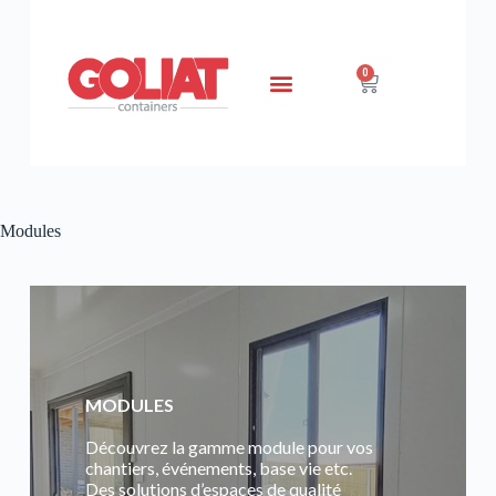
0
Modules
MODULES
Découvrez la gamme module pour vos
chantiers, événements, base vie etc.
Des solutions d’espaces de qualité