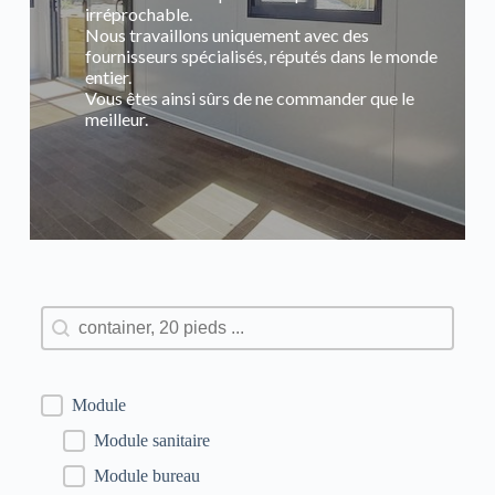
irréprochable.
Nous travaillons uniquement avec des
fournisseurs spécialisés, réputés dans le monde
entier.
Vous êtes ainsi sûrs de ne commander que le
meilleur.
Rechercher
Module
Module sanitaire
Module bureau