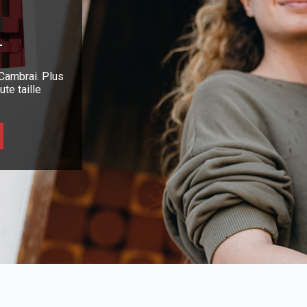
Cambrai. Plus
te taille