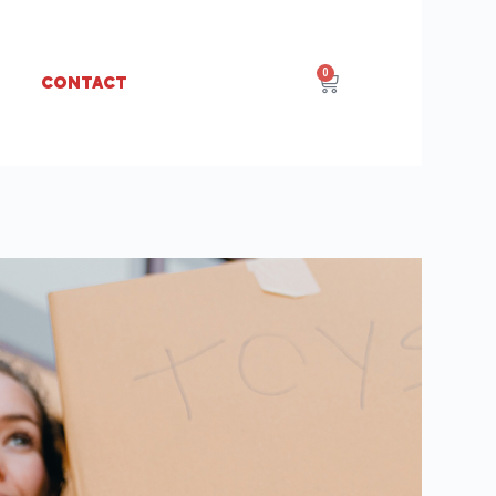
0
Contact