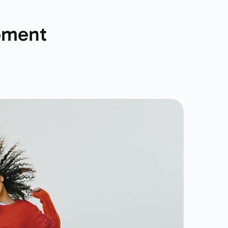
moment