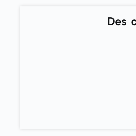
Des c