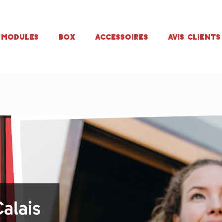
Modules
Box
Accessoires
Avis Clients
alais