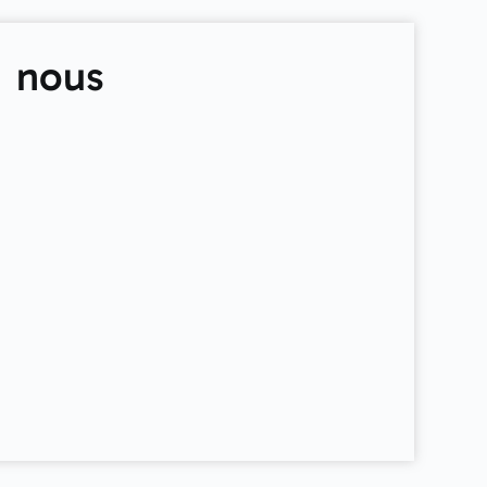
e nous