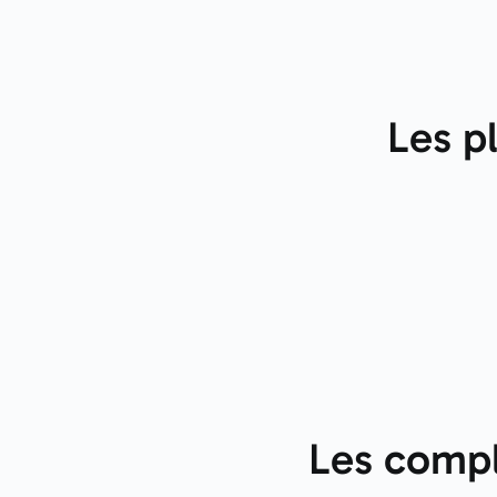
Les p
Les compl