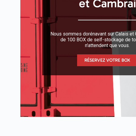
et Cambrai
Nous sommes dorénavant sur Calais et 
de 100 BOX de self-stockage de tou
n’attendent que vous.
RÉSERVEZ VOTRE BOX