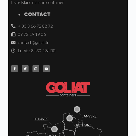
Livre Blanc maison container
CONTACT
+ 33 3 66 72 08 72
09 72 19 19 06
contact@goliat.fr
Lu-Ve : 8H30-18H00