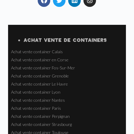
ACHAT VENTE
DE
CONTAINERS
Achat vente container Calais
Achat vente container en Corse
Achat vente container Fos-Sur-Mer
Achat vente container Grenoble
Achat vente container Le Havre
Achat vente container Lyon
Achat vente container Nantes
Achat vente container Paris
Achat vente container Perpignan
Achat vente container Strasbourg
Achat vente container Toulouse