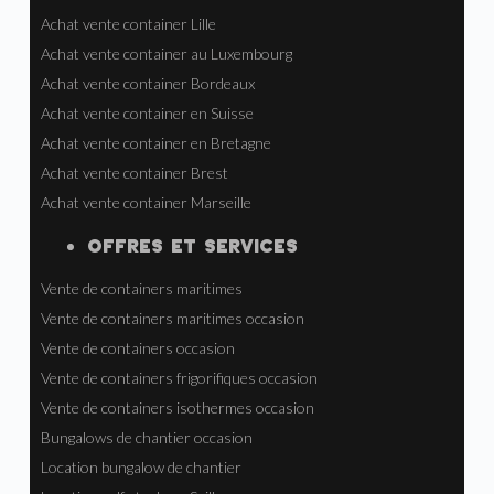
Achat vente container Lille
Achat vente container au Luxembourg
Achat vente container Bordeaux
Achat vente container en Suisse
Achat vente container en Bretagne
Achat vente container Brest
Achat vente container Marseille
OFFRES ET SERVICES
Vente de containers maritimes
Vente de containers maritimes occasion
Vente de containers occasion
Vente de containers frigorifiques occasion
Vente de containers isothermes occasion
Bungalows de chantier occasion
Location bungalow de chantier