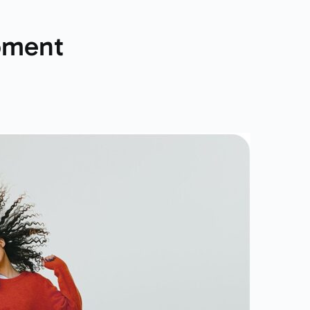
moment