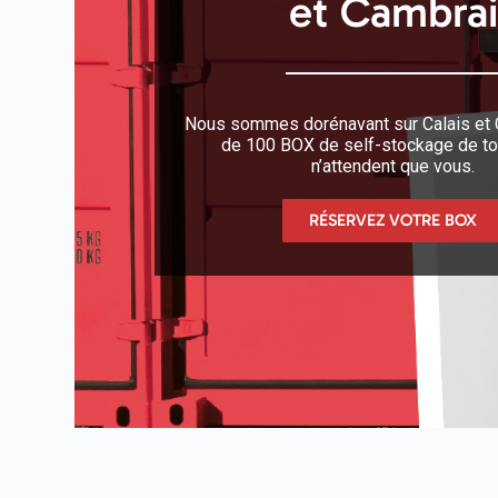
et Cambrai
Nous sommes dorénavant sur Calais et 
de 100 BOX de self-stockage de tou
n’attendent que vous.
RÉSERVEZ VOTRE BOX