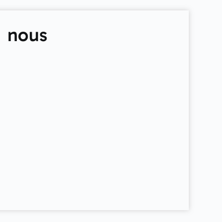
e nous