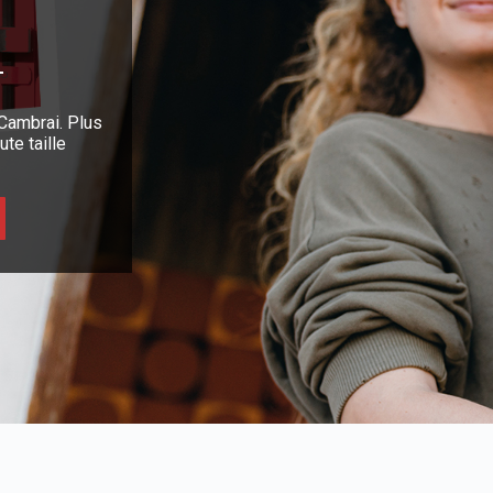
Cambrai. Plus
te taille