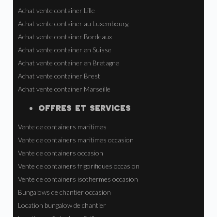
Achat vente container Lille
Achat vente container au Luxembourg
Achat vente container Bordeaux
Achat vente container en Suisse
Achat vente container en Bretagne
Achat vente container Brest
Achat vente container Marseille
OFFRES ET SERVICES
Vente de containers maritimes
Vente de containers maritimes occasion
Vente de containers occasion
Vente de containers frigorifiques occasion
Vente de containers isothermes occasion
Bungalows de chantier occasion
Location bungalow de chantier