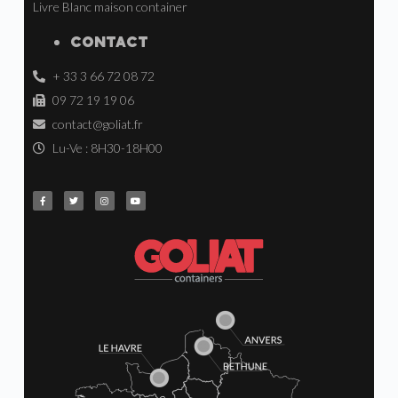
Livre Blanc maison container
CONTACT
+ 33 3 66 72 08 72
09 72 19 19 06
contact@goliat.fr
Lu-Ve : 8H30-18H00