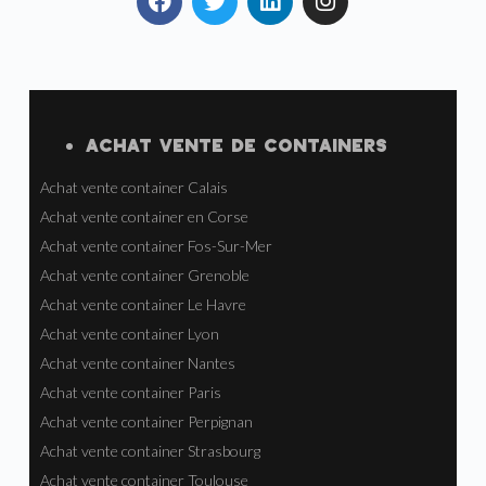
ACHAT VENTE
DE
CONTAINERS
Achat vente container Calais
Achat vente container en Corse
Achat vente container Fos-Sur-Mer
Achat vente container Grenoble
Achat vente container Le Havre
Achat vente container Lyon
Achat vente container Nantes
Achat vente container Paris
Achat vente container Perpignan
Achat vente container Strasbourg
Achat vente container Toulouse