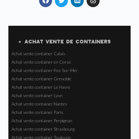
ACHAT VENTE
DE
CONTAINERS
Achat vente container Calais
Achat vente container en Corse
Achat vente container Fos-Sur-Mer
Achat vente container Grenoble
Achat vente container Le Havre
Achat vente container Lyon
Achat vente container Nantes
Achat vente container Paris
Achat vente container Perpignan
Achat vente container Strasbourg
Achat vente container Toulouse