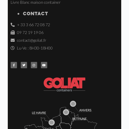
Livre Blanc maison container
CONTACT
+ 33 3 66 72 08 72
09 72 19 19 06
contact@goliat.fr
Lu-Ve : 8H30-18H00