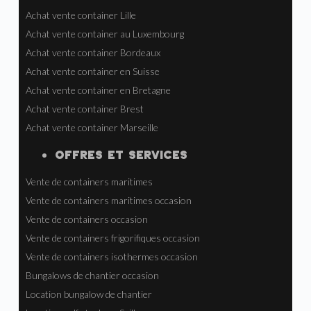
Achat vente container Lille
Achat vente container au Luxembourg
Achat vente container Bordeaux
Achat vente container en Suisse
Achat vente container en Bretagne
Achat vente container Brest
Achat vente container Marseille
OFFRES ET SERVICES
Vente de containers maritimes
Vente de containers maritimes occasion
Vente de containers occasion
Vente de containers frigorifiques occasion
Vente de containers isothermes occasion
Bungalows de chantier occasion
Location bungalow de chantier