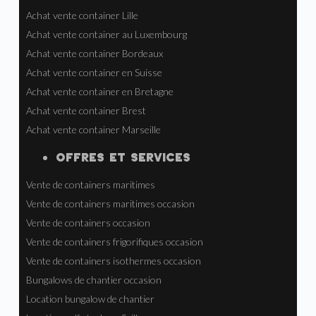
Achat vente container Lille
Achat vente container au Luxembourg
Achat vente container Bordeaux
Achat vente container en Suisse
Achat vente container en Bretagne
Achat vente container Brest
Achat vente container Marseille
OFFRES ET SERVICES
Vente de containers maritimes
Vente de containers maritimes occasion
Vente de containers occasion
Vente de containers frigorifiques occasion
Vente de containers isothermes occasion
Bungalows de chantier occasion
Location bungalow de chantier