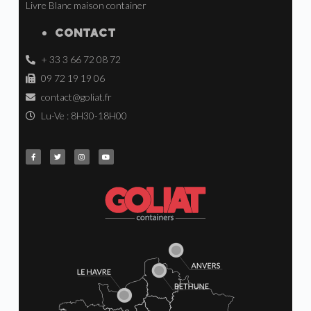
Livre Blanc maison container
CONTACT
+ 33 3 66 72 08 72
09 72 19 19 06
contact@goliat.fr
Lu-Ve : 8H30-18H00