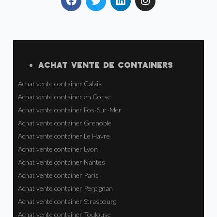
ACHAT VENTE
DE
CONTAINERS
Achat vente container Calais
Achat vente container en Corse
Achat vente container Fos-Sur-Mer
Achat vente container Grenoble
Achat vente container Le Havre
Achat vente container Lyon
Achat vente container Nantes
Achat vente container Paris
Achat vente container Perpignan
Achat vente container Strasbourg
Achat vente container Toulouse