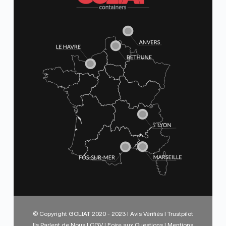
© Copyright GOLIAT 2020 - 2023 I
Avis Vérifiés
I
Trustpilot
Ils Parlent de Nous
I
CGV
I
Foire aux Questions
I
Mentions