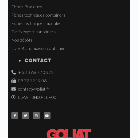
Fiches Pratiques
Fiches techniques containers
Fiches techniques modules
Tarifs export containers
Nos dépôts
Livre Blanc maison container
CONTACT
+ 33 3 66 72 08 72
09 72 19 19 06
contact@goliat.fr
Lu-Ve : 8H30-18H00