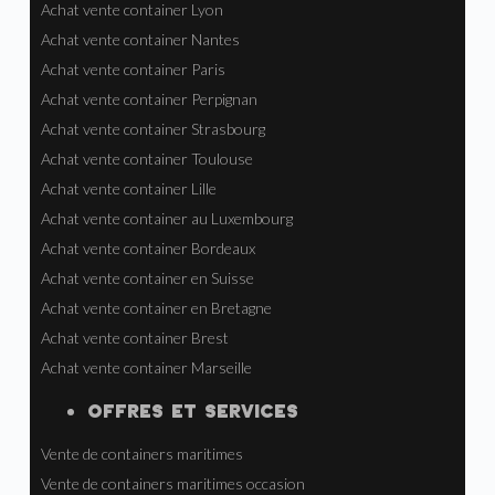
Achat vente container Lyon
Achat vente container Nantes
Achat vente container Paris
Achat vente container Perpignan
Achat vente container Strasbourg
Achat vente container Toulouse
Achat vente container Lille
Achat vente container au Luxembourg
Achat vente container Bordeaux
Achat vente container en Suisse
Achat vente container en Bretagne
Achat vente container Brest
Achat vente container Marseille
OFFRES ET SERVICES
Vente de containers maritimes
Vente de containers maritimes occasion