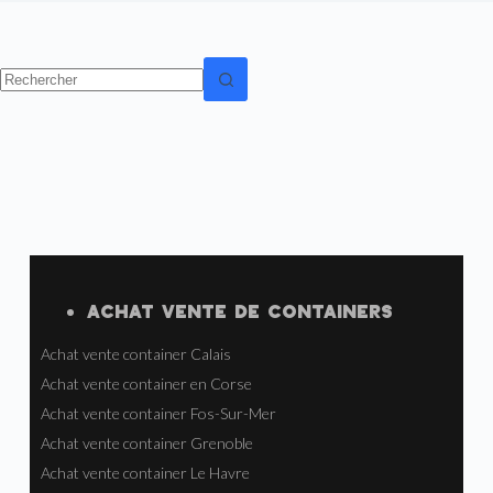
ACHAT VENTE
DE
CONTAINERS
Achat vente container Calais
Achat vente container en Corse
Achat vente container Fos-Sur-Mer
Achat vente container Grenoble
Achat vente container Le Havre