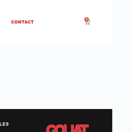
0
Contact
LES