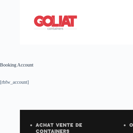
Booking Account
[rbfw_account]
ACHAT VENTE
DE
O
CONTAINERS