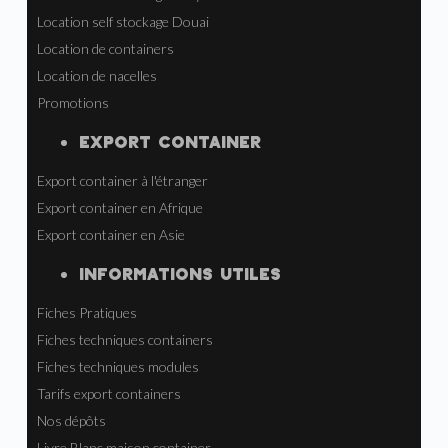
Location self stockage Douai
Location de containers
Location de nacelles
Promotions
EXPORT CONTAINER
Export container à l'étranger
Export container en Afrique
Export container en Asie
INFORMATIONS UTILES
Fiches Pratiques
Fiches techniques containers
Fiches techniques modules
Tarifs export containers
Nos dépôts
Livre Blanc maison container