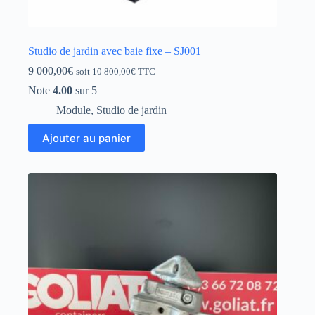
Studio de jardin avec baie fixe – SJ001
9 000,00
€
soit
10 800,00
€
TTC
Note
4.00
sur 5
Module
,
Studio de jardin
Ajouter au panier