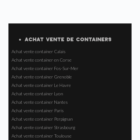
ACHAT VENTE
DE
CONTAINERS
Achat vente container Calais
Achat vente container en Corse
Achat vente container Fos-Sur-Mer
Achat vente container Grenoble
Achat vente container Le Havre
Achat vente container Lyon
Achat vente container Nantes
Achat vente container Paris
Achat vente container Perpignan
Achat vente container Strasbourg
Achat vente container Toulouse