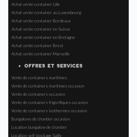
Achat vente container Lille
Achat vente container au Luxembourg
Achat vente container Bordeaux
Achat vente container en Suisse
Achat vente container en Bretagne
Achat vente container Brest
Achat vente container Marseille
OFFRES ET SERVICES
Vente de containers maritimes
Vente de containers maritimes occasion
Vente de containers occasion
Vente de containers frigorifiques occasion
Vente de containers isothermes occasion
Bungalows de chantier occasion
Location bungalow de chantier
Location self stockage Sailly