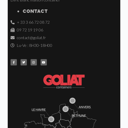
CONTACT
+ 33 3 66 72 08 72
09 72 19 19 06
contact@goliat.fr
Lu-Ve : 8H30-18H00