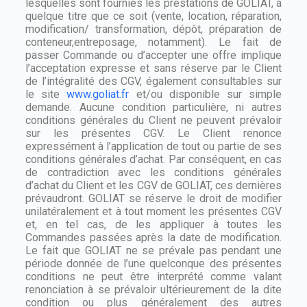
lesquelles sont fournies les prestations de GOLIAT, à
quelque titre que ce soit (vente, location, réparation,
modification/ transformation, dépôt, préparation de
conteneur,entreposage, notamment). Le fait de
passer Commande ou d’accepter une offre implique
l’acceptation expresse et sans réserve par le Client
de l’intégralité des CGV, également consultables sur
le site
www.goliat.fr
et/ou disponible sur simple
demande. Aucune condition particulière, ni autres
conditions générales du Client ne peuvent prévaloir
sur les présentes CGV. Le Client renonce
expressément à l’application de tout ou partie de ses
conditions générales d’achat. Par conséquent, en cas
de contradiction avec les conditions générales
d’achat du Client et les CGV de GOLIAT, ces dernières
prévaudront. GOLIAT se réserve le droit de modifier
unilatéralement et à tout moment les présentes CGV
et, en tel cas, de les appliquer à toutes les
Commandes passées après la date de modification.
Le fait que GOLIAT ne se prévale pas pendant une
période donnée de l’une quelconque des présentes
conditions ne peut être interprété comme valant
renonciation à se prévaloir ultérieurement de la dite
condition ou plus généralement des autres