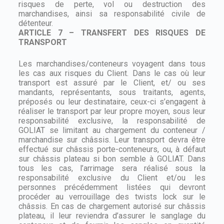
risques de perte, vol ou destruction des
marchandises, ainsi sa responsabilité civile de
détenteur.
ARTICLE 7 – TRANSFERT DES RISQUES DE
TRANSPORT
Les marchandises/conteneurs voyagent dans tous
les cas aux risques du Client. Dans le cas où leur
transport est assuré par le Client, et/ ou ses
mandants, représentants, sous traitants, agents,
préposés ou leur destinataire, ceux-ci s’engagent à
réaliser le transport par leur propre moyen, sous leur
responsabilité exclusive, la responsabilité de
GOLIAT se limitant au chargement du conteneur /
marchandise sur châssis. Leur transport devra être
effectué sur châssis porte-conteneurs, ou, à défaut
sur châssis plateau si bon semble à GOLIAT. Dans
tous les cas, l’arrimage sera réalisé sous la
responsabilité exclusive du Client et/ou les
personnes précédemment listées qui devront
procéder au verrouillage des twists lock sur le
châssis. En cas de chargement autorisé sur châssis
plateau, il leur reviendra d’assurer le sanglage du