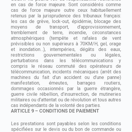
en cas de force majeure. Sont considérés comme
cas de force majeure outre ceux habituellement
retenus par la jurisprudence des tribunaux français:
les cas de grève, lock-out, épidémie, blocage des
moyens de transport, d’approvisionnement,
tremblement de terre, incendie, circonstances
atmosphériques (tempête et rafales de vent
prévisibles ou non supérieurs à 70KM/H, gel, orage
et inondation…), intempéries, dégâts des eaux,
restrictions gouvernementales ou légales,
perturbations dans les télécommunications y
compris le réseau commuté des opérateurs de
télécommunication, incidents mécaniques (arrêt des
machines du fait d’un accident ou d’une panne)
manifestation, émeutes, barrages routiers,
dommages occasionnés par la guerre étrangère,
guerre civile rébellion, d’insurrection, de mutineries
militaires ou d’attentat ou de révolution et tous autres
cas indépendants de la volonté des parties.
ARTICLE 9 – CONDITIONS DE PAIEMENT
Les prestations sont payables selon les conditions
spécifiées sur le devis ou du bon de commande ou