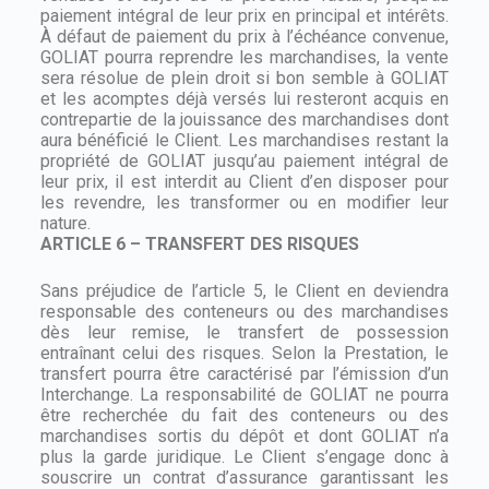
paiement intégral de leur prix en principal et intérêts.
À défaut de paiement du prix à l’échéance convenue,
GOLIAT pourra reprendre les marchandises, la vente
sera résolue de plein droit si bon semble à GOLIAT
et les acomptes déjà versés lui resteront acquis en
contrepartie de la jouissance des marchandises dont
aura bénéficié le Client. Les marchandises restant la
propriété de GOLIAT jusqu’au paiement intégral de
leur prix, il est interdit au Client d’en disposer pour
les revendre, les transformer ou en modifier leur
nature.
ARTICLE 6 – TRANSFERT DES RISQUES
Sans préjudice de l’article 5, le Client en deviendra
responsable des conteneurs ou des marchandises
dès leur remise, le transfert de possession
entraînant celui des risques. Selon la Prestation, le
transfert pourra être caractérisé par l’émission d’un
Interchange. La responsabilité de GOLIAT ne pourra
être recherchée du fait des conteneurs ou des
marchandises sortis du dépôt et dont GOLIAT n’a
plus la garde juridique. Le Client s’engage donc à
souscrire un contrat d’assurance garantissant les