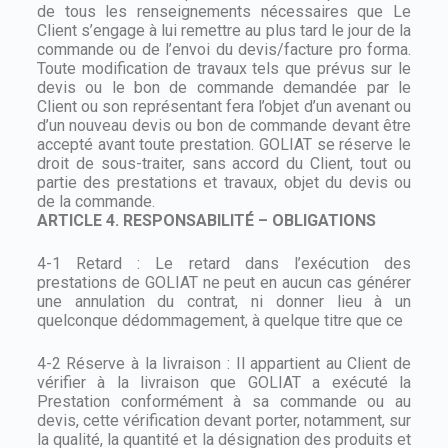
de tous les renseignements nécessaires que Le
Client s’engage à lui remettre au plus tard le jour de la
commande ou de l’envoi du devis/facture pro forma.
Toute modification de travaux tels que prévus sur le
devis ou le bon de commande demandée par le
Client ou son représentant fera l’objet d’un avenant ou
d’un nouveau devis ou bon de commande devant être
accepté avant toute prestation. GOLIAT se réserve le
droit de sous-traiter, sans accord du Client, tout ou
partie des prestations et travaux, objet du devis ou
de la commande.
ARTICLE 4. RESPONSABILITÉ – OBLIGATIONS
4-1 Retard : Le retard dans l’exécution des
prestations de GOLIAT ne peut en aucun cas générer
une annulation du contrat, ni donner lieu à un
quelconque dédommagement, à quelque titre que ce
4-2 Réserve à la livraison : Il appartient au Client de
vérifier à la livraison que GOLIAT a exécuté la
Prestation conformément à sa commande ou au
devis, cette vérification devant porter, notamment, sur
la qualité, la quantité et la désignation des produits et