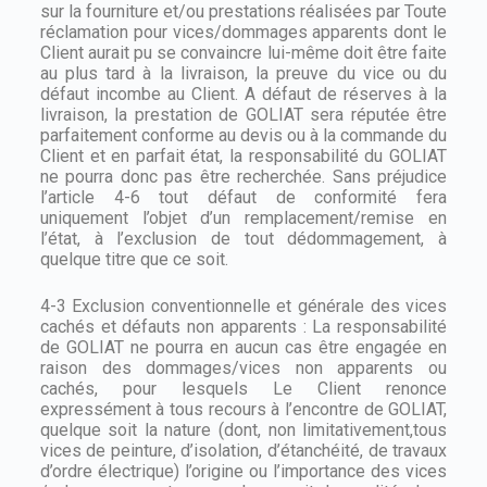
sur la fourniture et/ou prestations réalisées par Toute
réclamation pour vices/dommages apparents dont le
Client aurait pu se convaincre lui-même doit être faite
au plus tard à la livraison, la preuve du vice ou du
défaut incombe au Client. A défaut de réserves à la
livraison, la prestation de GOLIAT sera réputée être
parfaitement conforme au devis ou à la commande du
Client et en parfait état, la responsabilité du GOLIAT
ne pourra donc pas être recherchée. Sans préjudice
l’article 4-6 tout défaut de conformité fera
uniquement l’objet d’un remplacement/remise en
l’état, à l’exclusion de tout dédommagement, à
quelque titre que ce soit.
4-3 Exclusion conventionnelle et générale des vices
cachés et défauts non apparents : La responsabilité
de GOLIAT ne pourra en aucun cas être engagée en
raison des dommages/vices non apparents ou
cachés, pour lesquels Le Client renonce
expressément à tous recours à l’encontre de GOLIAT,
quelque soit la nature (dont, non limitativement,tous
vices de peinture, d’isolation, d’étanchéité, de travaux
d’ordre électrique) l’origine ou l’importance des vices