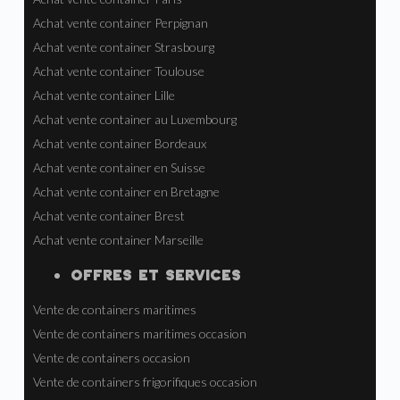
Achat vente container Perpignan
Achat vente container Strasbourg
Achat vente container Toulouse
Achat vente container Lille
Achat vente container au Luxembourg
Achat vente container Bordeaux
Achat vente container en Suisse
Achat vente container en Bretagne
Achat vente container Brest
Achat vente container Marseille
OFFRES ET SERVICES
Vente de containers maritimes
Vente de containers maritimes occasion
Vente de containers occasion
Vente de containers frigorifiques occasion