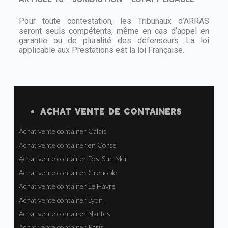
Pour toute contestation, les Tribunaux d’ARRAS
seront seuls compétents, même en cas d’appel en
garantie ou de pluralité des défenseurs. La loi
applicable aux Prestations est la loi Française.
ACHAT VENTE
DE
CONTAINERS
Achat vente container Calais
Achat vente container en Corse
Achat vente container Fos-Sur-Mer
Achat vente container Grenoble
Achat vente container Le Havre
Achat vente container Lyon
Achat vente container Nantes
Achat vente container Paris