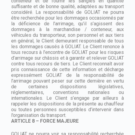
conteneur et de fournir les sangles en quantité
suffisante et de bonne qualité, adaptées au transport
considéré. La responsabilité de GOLIAT ne pourra
être recherchée pour les dommages occasionnés par
la déficience de l’arrimage, qu’il s’agissent des
dommages à la marchandise / conteneur, aux
véhicules du transporteur, son personnel et aux tiers
en général, le Client demeurant responsable de tous
les dommages causés à GOLIAT. Le Client renonce à
tous recours à l’encontre de GOLIAT pour les risques
d’arrimage sur châssis et à garantir et relever GOLIAT
contre tous recours de tiers. Le Client reconnaît avoir
pris connaissance de cette information et décharge
expressément GOLIAT de la responsabilité de
l’arrimage pouvant peser sur cette dernière en vertu
de certaines dispositions législatives,
réglementaires, conventions nationales ou
internationales. Le Client s’engage par ailleurs à
rappeler les dispositions de la présente au chauffeur
ou toutes personnes susceptibles d’intervenir dans
l’organisation du transport.
ARTICLE 8 – FORCE MAJEURE
GOLIAT ne pourra voir sa responsabilité recherchée