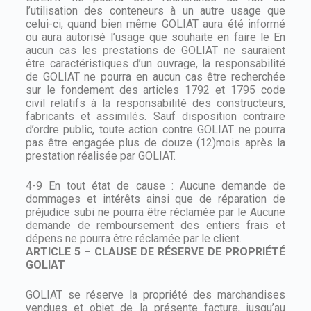
l’utilisation des conteneurs à un autre usage que
celui-ci, quand bien même GOLIAT aura été informé
ou aura autorisé l’usage que souhaite en faire le En
aucun cas les prestations de GOLIAT ne sauraient
être caractéristiques d’un ouvrage, la responsabilité
de GOLIAT ne pourra en aucun cas être recherchée
sur le fondement des articles 1792 et 1795 code
civil relatifs à la responsabilité des constructeurs,
fabricants et assimilés. Sauf disposition contraire
d’ordre public, toute action contre GOLIAT ne pourra
pas être engagée plus de douze (12)mois après la
prestation réalisée par GOLIAT.
4-9 En tout état de cause : Aucune demande de
dommages et intérêts ainsi que de réparation de
préjudice subi ne pourra être réclamée par le Aucune
demande de remboursement des entiers frais et
dépens ne pourra être réclamée par le client.
ARTICLE 5 – CLAUSE DE RÉSERVE DE PROPRIÉTÉ
GOLIAT
GOLIAT se réserve la propriété des marchandises
vendues et objet de la présente facture, jusqu’au