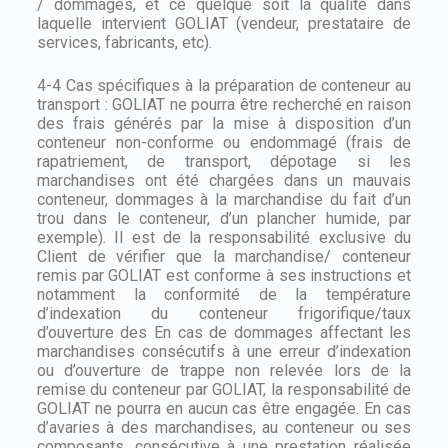
/ dommages, et ce quelque soit la qualité dans
laquelle intervient GOLIAT (vendeur, prestataire de
services, fabricants, etc).
4-4 Cas spécifiques à la préparation de conteneur au
transport : GOLIAT ne pourra être recherché en raison
des frais générés par la mise à disposition d’un
conteneur non-conforme ou endommagé (frais de
rapatriement, de transport, dépotage si les
marchandises ont été chargées dans un mauvais
conteneur, dommages à la marchandise du fait d’un
trou dans le conteneur, d’un plancher humide, par
exemple). Il est de la responsabilité exclusive du
Client de vérifier que la marchandise/ conteneur
remis par GOLIAT est conforme à ses instructions et
notamment la conformité de la température
d’indexation du conteneur frigorifique/taux
d’ouverture des En cas de dommages affectant les
marchandises consécutifs à une erreur d’indexation
ou d’ouverture de trappe non relevée lors de la
remise du conteneur par GOLIAT, la responsabilité de
GOLIAT ne pourra en aucun cas être engagée. En cas
d’avaries à des marchandises, au conteneur ou ses
composants, consécutive à une prestation réalisée