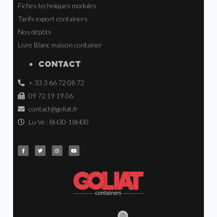
Fiches techniques modules
Tarifs export containers
Nos dépôts
Livre Blanc maison container
CONTACT
+ 33 3 66 72 08 72
09 72 19 19 06
contact@goliat.fr
Lu-Ve : 8H30-18H00