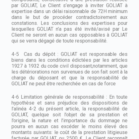
par GOLIAT, Le Client s’engage à inviter GOLIAT à
expertise dans un délai raisonnable de 72H minimum
dans le but de procéder contradictoirement aux
constations. Les conclusions des expertises pour
lesquelles GOLIAT n’a pas été invité/avisé par Le
Client ne seront en aucun cas opposables à GOLIAT
qui se verra dégagé de toute responsabilité.
4-5 Cas du dépôt : GOLIAT est responsable des
biens dans les conditions édictées par les articles
1927 à 1932 du code civil disposant,notamment, que
les détériorations non survenues de son fait sont à la
charge du déposant et que la responsabilité de
GOLIAT ne peut être recherchée en cas de force
4-6 Limitation générale de responsabilité : En toute
hypothèse et sans préjudice des dispositions de
l’alinéa 4-2 du présent article, la responsabilité de
GOLIAT, quelque soit l’objet de sa prestation et
l’origine, la nature et l’importance du dommage ne
pourra en aucun cas excéder le moins élevé des
montants suivants: le coût de la prestation litigieuse
facturée par GOLIAT ou 2500 €. Le Client reconnaît