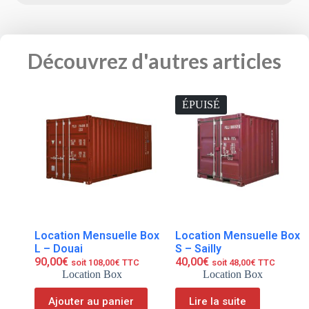
Découvrez d'autres articles
ÉPUISÉ
Location Mensuelle Box
Location Mensuelle Box
L – Douai
S – Sailly
90,00
€
40,00
€
soit
108,00
€
TTC
soit
48,00
€
TTC
Location Box
Location Box
Ajouter au panier
Lire la suite