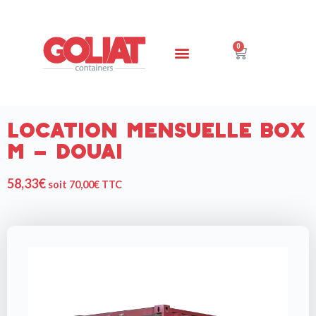
0
Location Mensuelle Box
M – Douai
58,33
€
soit
70,00
€
TTC