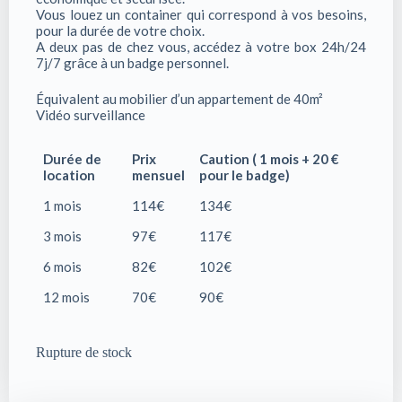
Vous louez un container qui correspond à vos besoins,
pour la durée de votre choix.
A deux pas de chez vous, accédez à votre box 24h/24
7j/7 grâce à un badge personnel.
Équivalent au mobilier d’un appartement de 40m²
Vidéo surveillance
Durée de
Prix
Caution ( 1 mois + 20 €
location
mensuel
pour le badge)
1 mois
114€
134€
3 mois
97€
117€
6 mois
82€
102€
12 mois
70€
90€
Rupture de stock