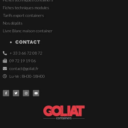
Fiches techniques modules
Tarifs export containers
Nos dépôts
Livre Blanc maison container
CONTACT
+ 33 3 66 72 08 72
09 72 19 19 06
contact@goliat.fr
Lu-Ve : 8H30-18H00