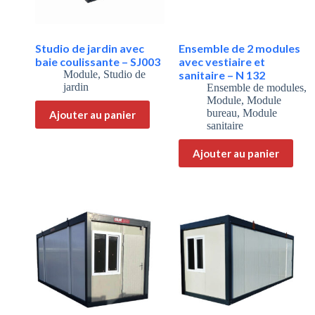
Studio de jardin avec
Ensemble de 2 modules
baie coulissante – SJ003
avec vestiaire et
Module
,
Studio de
sanitaire – N 132
jardin
Ensemble de modules
,
Module
,
Module
bureau
,
Module
Ajouter au panier
sanitaire
Ajouter au panier