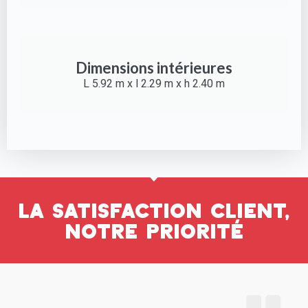
Dimensions intérieures
L 5.92 m x l 2.29 m x h 2.40 m
La satisfaction client,
notre priorité