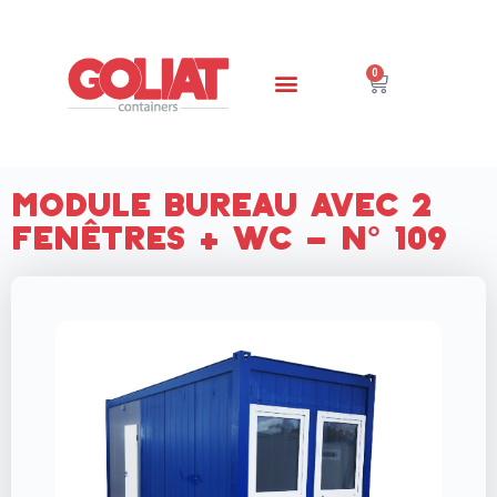
0
Module bureau avec 2
fenêtres + WC – N° 109