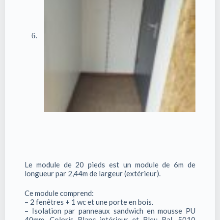
Le module de 20 pieds est un module de 6m de
longueur par 2,44m de largeur (extérieur).
Ce module comprend:
– 2 fenêtres + 1 wc et une porte en bois.
– Isolation par panneaux sandwich en mousse PU
40mm. Coloris Blanc intérieur et Bleu Ral. 5010