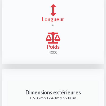
Longueur
6
Poids
4000
Dimensions extérieures
L 6.05 m x l 2.43 m x h 2.80 m