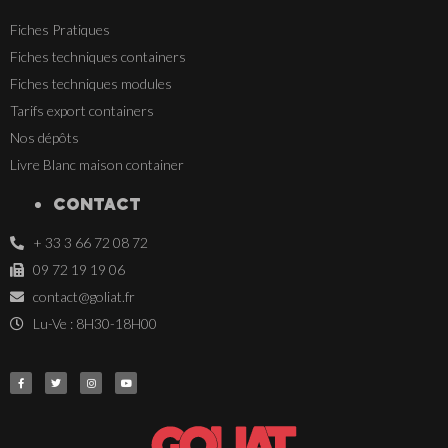
Fiches Pratiques
Fiches techniques containers
Fiches techniques modules
Tarifs export containers
Nos dépôts
Livre Blanc maison container
CONTACT
+ 33 3 66 72 08 72
09 72 19 19 06
contact@goliat.fr
Lu-Ve : 8H30-18H00