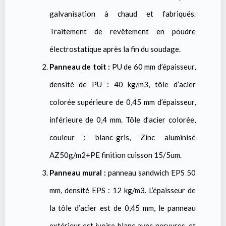
galvanisation à chaud et fabriqués.
Traitement de revêtement en poudre
électrostatique après la fin du soudage.
Panneau de toit :
PU de 60 mm d’épaisseur,
densité de PU : 40 kg/m3, tôle d’acier
colorée supérieure de 0,45 mm d’épaisseur,
inférieure de 0,4 mm. Tôle d’acier colorée,
couleur : blanc-gris, Zinc aluminisé
AZ50g/m2+PE finition cuisson 15/5um.
Panneau mural :
panneau sandwich EPS 50
mm, densité EPS : 12 kg/m3. L’épaisseur de
la tôle d’acier est de 0,45 mm, le panneau
extérieur est ivoire blanc avec nervures, et