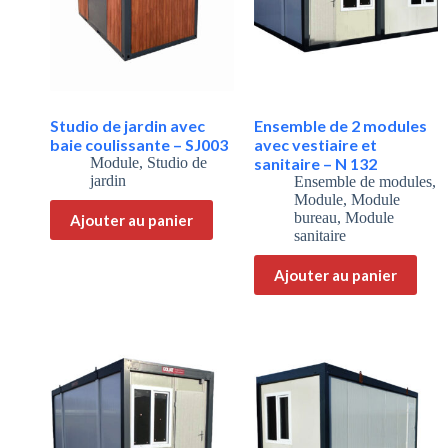
Studio de jardin avec
Ensemble de 2 modules
baie coulissante – SJ003
avec vestiaire et
Module
,
Studio de
sanitaire – N 132
jardin
Ensemble de modules
,
Module
,
Module
bureau
,
Module
Ajouter au panier
sanitaire
Ajouter au panier