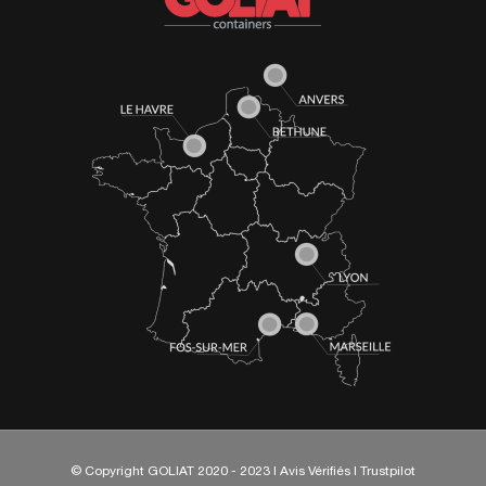
© Copyright GOLIAT 2020 - 2023 I
Avis Vérifiés
I
Trustpilot