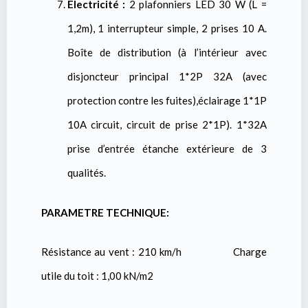
Électricité :
2 plafonniers LED 30 W (L =
1,2m), 1 interrupteur simple, 2 prises 10 A.
Boîte de distribution (à l’intérieur avec
disjoncteur principal 1*2P 32A (avec
protection contre les fuites),éclairage 1*1P
10A circuit, circuit de prise 2*1P). 1*32A
prise d’entrée étanche extérieure de 3
qualités.
PARAMETRE TECHNIQUE:
Résistance au vent : 210 km/h Charge
utile du toit : 1,00 kN/m2