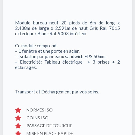
Module bureau neuf 20 pieds de 6m de long x
2,438m de large x 2,591m de haut Gris Ral. 7015
extérieur / Blanc Ral. 9003 intérieur
Ce module comprend:
– 1 fenêtre et une porte en acier.
– Isolation par panneaux sandwich EPS 50mm.
– Electricité: Tableau électrique + 3 prises + 2
éclairages.
Transport et Déchargement par vos soins.
NORMES ISO
COINS ISO
PASSAGE DE FOURCHE
MISE EN PLACE RAPIDE