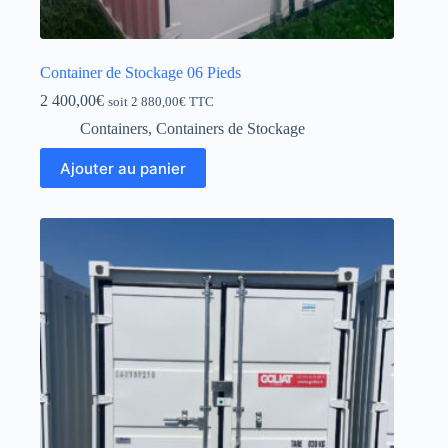
Container de Stockage 06 Pieds
2 400,00
€
soit
2 880,00
€
TTC
Containers
,
Containers de Stockage
Ajouter au panier