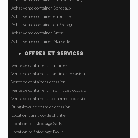
Achat vente container Bordeaux
Achat vente container en Suisse
Achat vente container en Bretagne
Achat vente container Brest
Achat vente container Marseille
OFFRES ET SERVICES
Vente de containers maritimes
Vente de containers maritimes occasion
Vente de containers occasion
Vente de containers frigorifiques occasion
Vente de containers isothermes occasion
Bungalows de chantier occasion
Location bungalow de chantier
Location self stockage Sailly
Location self stockage Douai