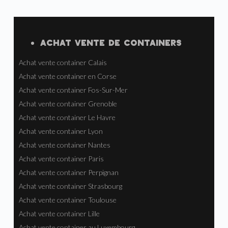
ACHAT VENTE
DE
CONTAINERS
Achat vente container Calais
Achat vente container en Corse
Achat vente container Fos-Sur-Mer
Achat vente container Grenoble
Achat vente container Le Havre
Achat vente container Lyon
Achat vente container Nantes
Achat vente container Paris
Achat vente container Perpignan
Achat vente container Strasbourg
Achat vente container Toulouse
Achat vente container Lille
Achat vente container au Luxembourg