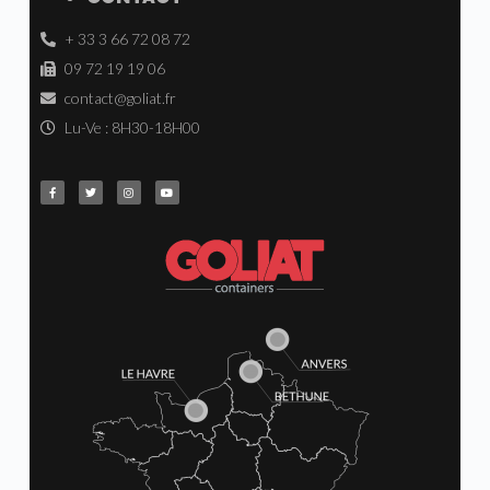
+ 33 3 66 72 08 72
09 72 19 19 06
contact@goliat.fr
Lu-Ve : 8H30-18H00