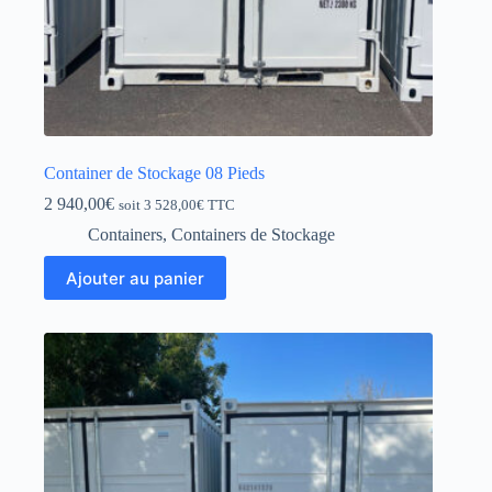
Container de Stockage 08 Pieds
2 940,00
€
soit
3 528,00
€
TTC
Containers
,
Containers de Stockage
Ajouter au panier