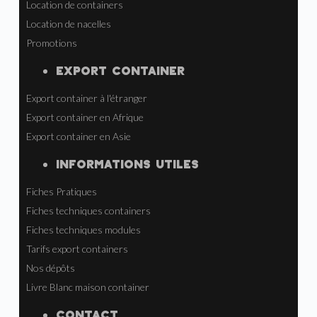
Location de containers
Location de nacelles
Promotions
EXPORT CONTAINER
Export container à l'étranger
Export container en Afrique
Export container en Asie
INFORMATIONS UTILES
Fiches Pratiques
Fiches techniques containers
Fiches techniques modules
Tarifs export containers
Nos dépôts
Livre Blanc maison container
CONTACT