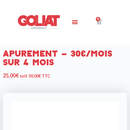
0
Apurement – 30€/mois
sur 4 mois
25,00
€
soit
30,00
€
TTC