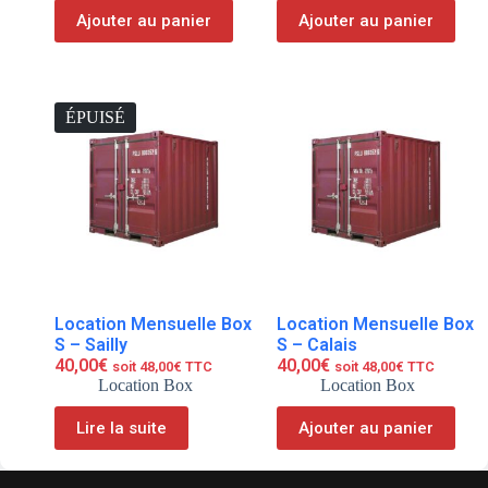
Ajouter au panier
Ajouter au panier
ÉPUISÉ
Location Mensuelle Box
Location Mensuelle Box
S – Sailly
S – Calais
40,00
€
40,00
€
soit
48,00
€
TTC
soit
48,00
€
TTC
Location Box
Location Box
Lire la suite
Ajouter au panier