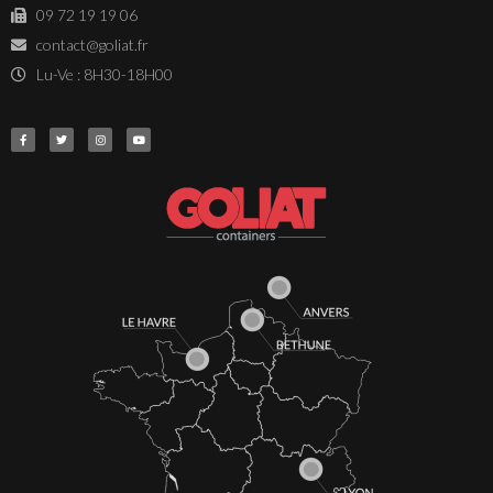
09 72 19 19 06
contact@goliat.fr
Lu-Ve : 8H30-18H00