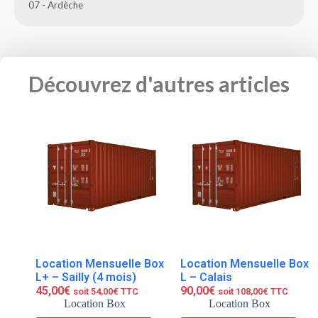
07 - Ardèche
Découvrez d'autres articles
Location Mensuelle Box
Location Mensuelle Box
L+ – Sailly (4 mois)
L – Calais
45,00
€
90,00
€
soit
54,00
€
TTC
soit
108,00
€
TTC
Location Box
Location Box